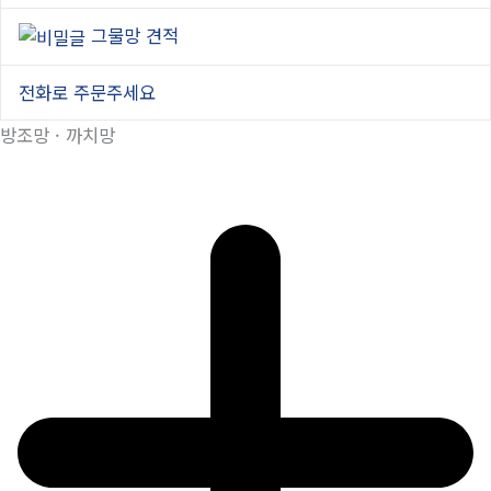
그물망 견적
전화로 주문주세요
방조망 · 까치망