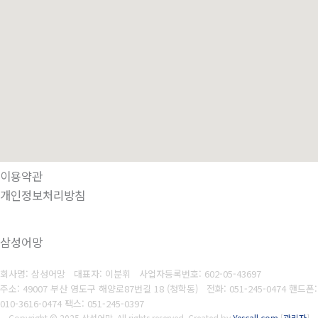
이용약관
개인정보처리방침
삼성어망
회사명: 삼성어망 대표자: 이분휘
사업자등록번호:
602-05-43697
주소: 49007 부산 영도구 해양로87번길 18 (청학동)
전화:
051-245-0474 핸드폰:
010-3616-0474 팩스: 051-245-0397
Copyright © 2025 삼성어망. All rights reserved.
Created by
Yescall.com
[
관리자
]