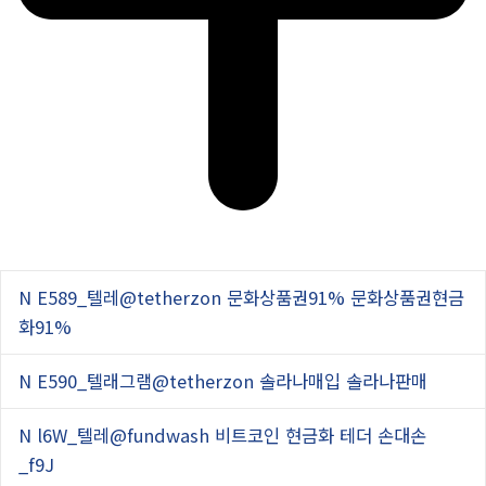
N
E589_텔레@tetherzon 문화상품권91% 문화상품권현금
화91%
N
E590_텔래그램@tetherzon 솔라나매입 솔라나판매
N
l6W_텔레@fundwash 비트코인 현금화 테더 손대손
_f9J