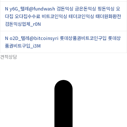
N
y6G_텔레@fundwash 검돈믹싱 금은돈믹싱 핑돈믹싱 오
다집 오다집수수료 비트코인믹싱 테더코인믹싱 태더원화환전
검돈믹싱업체_r0N
N
o2D_텔레@bitcoinsyri 롯데상품권비트코인구입 롯데상
품권비트구입_i3M
견적상담