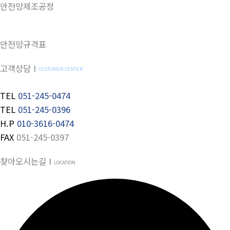
안전망제조공정
안전망규격표
고객상담 Ι
CUSTOMER CENTER
TEL
051-245-0474
TEL
051-245-0396
H.P
010-3616-0474
FAX
051-245-0397
찾아오시는길 Ι
LOCATION