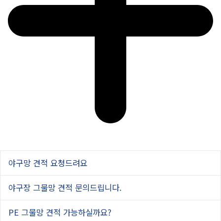
야구망 견적 요청드려요
야구장 그물망 견적 문의드립니다.
PE 그물망 견적 가능하실까요?