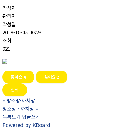
작성자
관리자
작성일
2018-10-05 00:23
조회
921
좋아요
4
싫어요
2
인쇄
«
방조망·까치망
방조망ㆍ까치망
»
목록보기
답글쓰기
Powered by KBoard